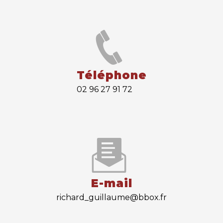
Téléphone
02 96 27 91 72
E-mail
richard_guillaume@bbox.fr