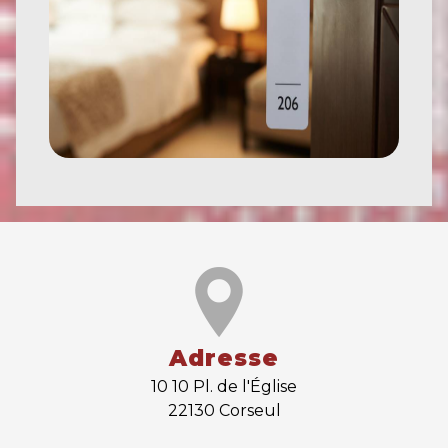
Adresse
10 10 Pl. de l'Église
22130 Corseul