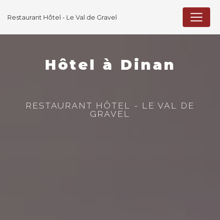
Panneau de gestion des cookies
Restaurant Hôtel - Le Val de Gravel
Hôtel à Dinan
RESTAURANT HÔTEL - LE VAL DE
GRAVEL